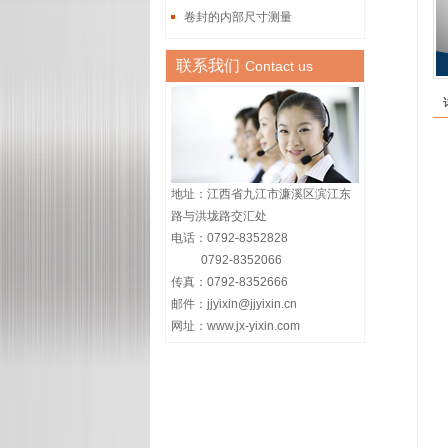
卷封的内部尺寸测量
联系我们
Contact us
地址：江西省九江市濂溪区滨江东
路与洪垅路交汇处
电话：0792-8352828
0792-8352066
传真：0792-8352666
邮件：jjyixin@jjyixin.cn
网址：www.jx-yixin.com