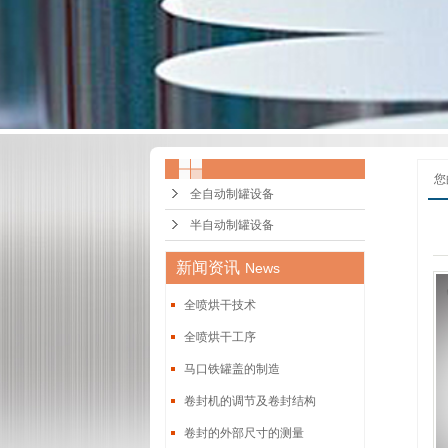
您
全自动制罐设备
半自动制罐设备
新闻资讯
News
全喷烘干技术
全喷烘干工序
马口铁罐盖的制造
卷封机的调节及卷封结构
卷封的外部尺寸的测量