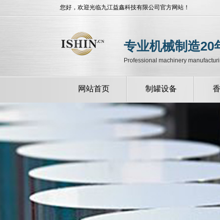
您好，欢迎光临九江益鑫科技有限公司官方网站！
专业机械制造20
Professional machinery manufacturi
网站首页
制罐设备
全自动制罐设备
半自动制罐设备