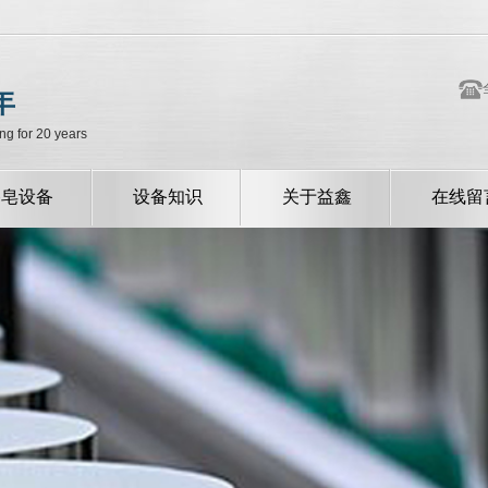
年
ng for 20 years
香皂设备
设备知识
关于益鑫
在线留
公司新闻
公司简介
行业新闻
常见问题
技术中心
资质荣誉
厂容厂貌
企业风采
我们的服务