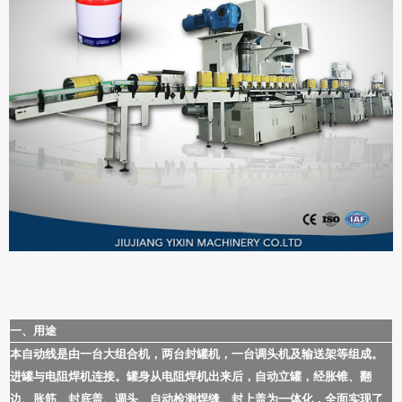
一、用途
本自动线是由一台大组合机，两台封罐机，一台调头机及输送架等组成。
进罐与电阻焊机连接。罐身从电阻焊机出来后，自动立罐，经胀锥、翻
边、胀筋、封底盖、调头、自动检测焊缝、封上盖为一体化，全面实现了