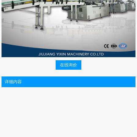
在线询价
详细内容