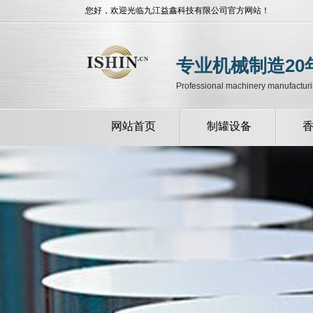
您好，欢迎光临九江益鑫科技有限公司官方网站！
专业机械制造20
Professional machinery manufacturi
网站首页
制罐设备
半自动全自动制罐
半自动半自动制罐
设备
设备