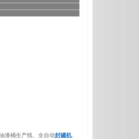
油漆桶生产线、全自动
封罐机
、