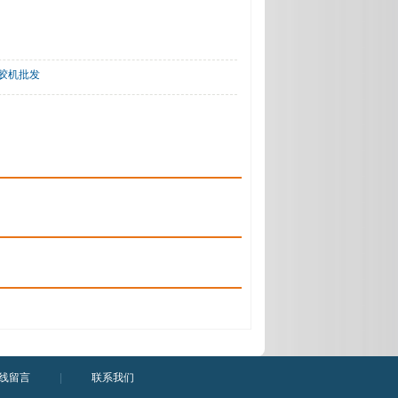
注胶机批发
线留言
|
联系我们