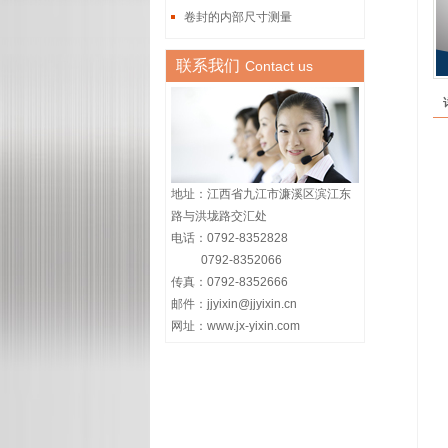
卷封的内部尺寸测量
联系我们
Contact us
地址：江西省九江市濂溪区滨江东
路与洪垅路交汇处
电话：0792-8352828
0792-8352066
传真：0792-8352666
邮件：jjyixin@jjyixin.cn
网址：www.jx-yixin.com