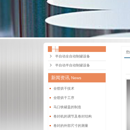
您
半自动全自动制罐设备
半自动半自动制罐设备
新闻资讯
News
全喷烘干技术
全喷烘干工序
马口铁罐盖的制造
卷封机的调节及卷封结构
卷封的外部尺寸的测量