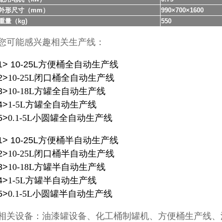
外形尺寸（mm）
990×700×1600
重量（kg)
550
您可能感兴趣相关生产线：
1>
10-25L方便桶全自动生产线
2>
10-25L闭口桶
全自动
生产线
3>
10-18L方罐
全自动
生产线
4>
1-5L方罐
全自动
生产线
5>
0.1-5L小圆罐
全自动
生产线
1>
10-25L方便桶半自动生产线
2>
10-25L闭口桶
半自动
生产线
3>
10-18L方罐
半自动
生产线
4>
1-5L方罐
半自动
生产线
5>
0.1-5L小圆罐
半自动
生产线
相关设备：油漆罐设备、化工桶制罐机、方便桶生产线、