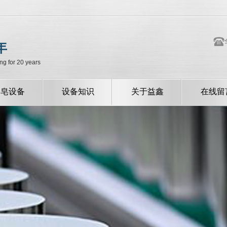
年
ng for 20 years
香皂设备
设备知识
关于益鑫
在线留
公司新闻
公司简介
行业新闻
常见问题
技术中心
资质荣誉
厂容厂貌
企业风采
我们的服务