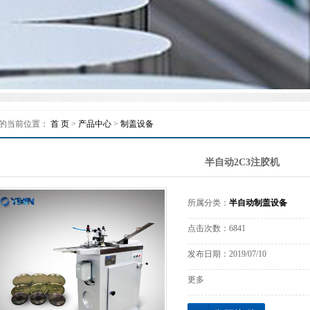
质量控制
联系我们
的当前位置：
首 页
>
产品中心
>
制盖设备
半自动2C3注胶机
所属分类：
半自动制盖设备
点击次数：
6841
发布日期：
2019/07/10
更多