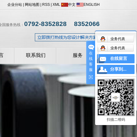
企业分站
|
网站地图
|
RSS
|
XML
中文
ENGLISH
0792-8352828 8352066
全国服务热线：
业务代表
业务代表
在
言
联系我们
服务
在线留言
线
客
操作手册
分享到...
服
设备常见问题解答
扫描二维码