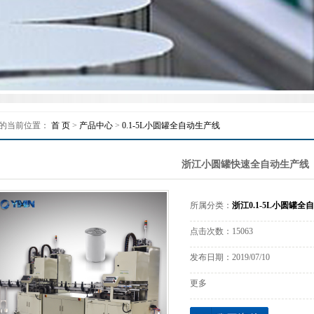
质量控制
联系我们
的当前位置：
首 页
>
产品中心
>
0.1-5L小圆罐全自动生产线
浙江小圆罐快速全自动生产线
所属分类：
浙江0.1-5L小圆罐全
点击次数：
15063
发布日期：
2019/07/10
更多