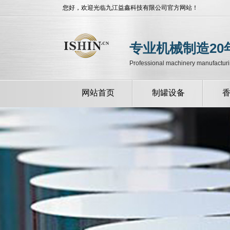
您好，欢迎光临九江益鑫科技有限公司官方网站！
专业机械制造20
Professional machinery manufacturi
网站首页
制罐设备
浙江全自动制罐设
浙江半自动制罐设
备
备