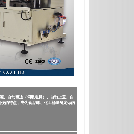
立罐、自动翻边（伺服电机）、自动上盖、自
简便的特点，专为食品罐、化工桶量身定做的
罐自动制罐机