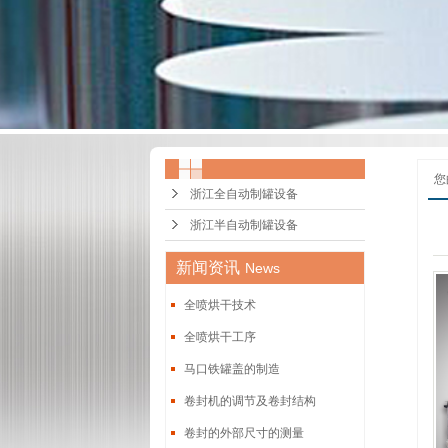
您
浙江全自动制罐设备
浙江半自动制罐设备
新闻资讯
News
全喷烘干技术
全喷烘干工序
马口铁罐盖的制造
卷封机的调节及卷封结构
卷封的外部尺寸的测量