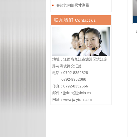
卷封的内部尺寸测量
联系我们
Contact us
地址：江西省九江市濂溪区滨江东
路与洪垅路交汇处
电话：0792-8352828
0792-8352066
传真：0792-8352666
邮件：jjyixin@jjyixin.cn
网址：www.jx-yixin.com