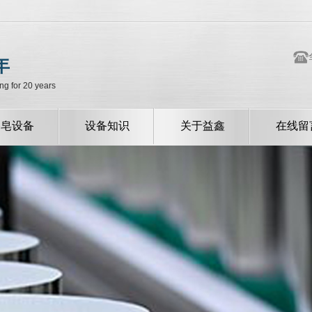
年
ng for 20 years
香皂设备
设备知识
关于益鑫
在线留
公司新闻
公司简介
行业新闻
常见问题
技术中心
资质荣誉
厂容厂貌
企业风采
我们的服务