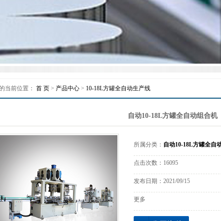
质量控制
联系我们
的当前位置：
首 页
>
产品中心
>
10-18L方罐全自动生产线
自动10-18L方罐全自动组合机
所属分类：
自动10-18L方罐全自
点击次数：
16095
发布日期：
2021/09/15
更多