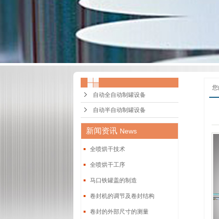
您
自动全自动制罐设备
自动半自动制罐设备
新闻资讯
News
全喷烘干技术
全喷烘干工序
马口铁罐盖的制造
卷封机的调节及卷封结构
卷封的外部尺寸的测量