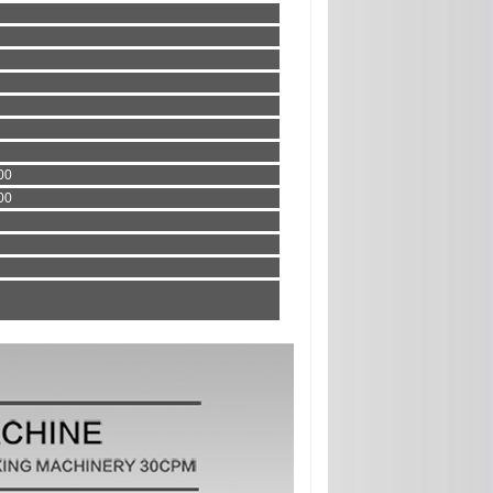
00
00