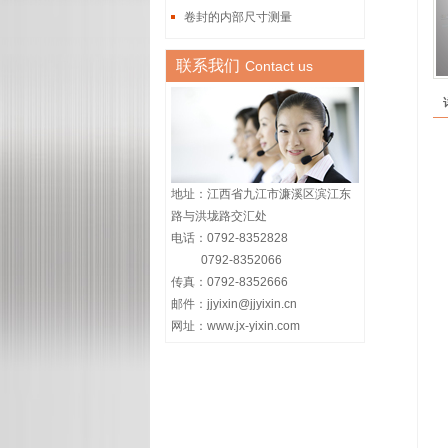
卷封的内部尺寸测量
联系我们
Contact us
地址：江西省九江市濂溪区滨江东
路与洪垅路交汇处
电话：0792-8352828
0792-8352066
传真：0792-8352666
邮件：jjyixin@jjyixin.cn
网址：www.jx-yixin.com