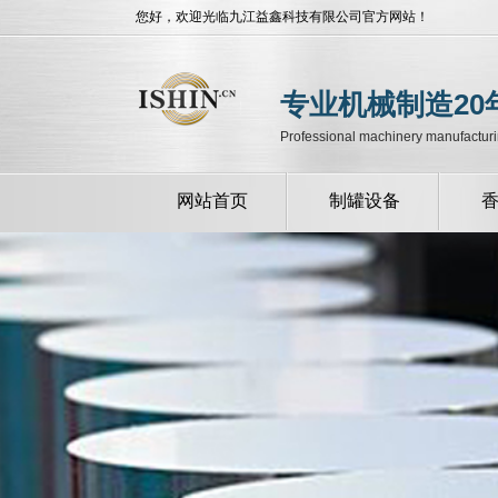
您好，欢迎光临九江益鑫科技有限公司官方网站！
专业机械制造20
Professional machinery manufacturi
网站首页
制罐设备
自动全自动制罐设
自动半自动制罐设
备
备