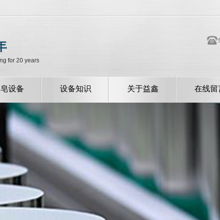
年
ng for 20 years
香皂设备
设备知识
关于益鑫
在线留
公司新闻
公司简介
行业新闻
常见问题
技术中心
资质荣誉
厂容厂貌
企业风采
我们的服务